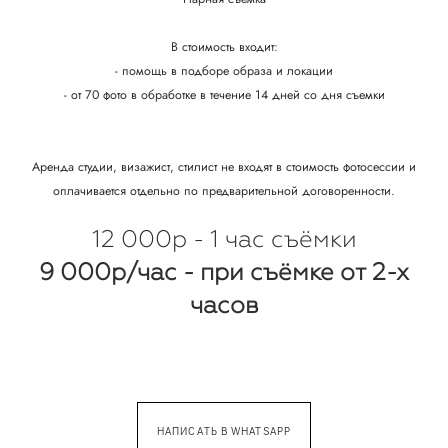
В стоимость входит:
- помощь в подборе образа и локации
- от 70 фото в обработке в течение 14 дней со дня съемки
Аренда студии, визажист, стилист не входят в стоимость фотосессии и
оплачивается отдельно по предварительной договоренности.
12 000р - 1 час съёмки
9 000р/час - при съёмке от 2-х
часов
НАПИСАТЬ В WHATSAPP